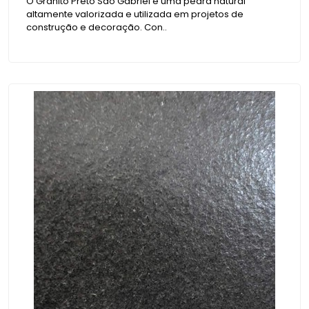
O Granito Preto São Gabriel é uma pedra natural
altamente valorizada e utilizada em projetos de
construção e decoração. Con..