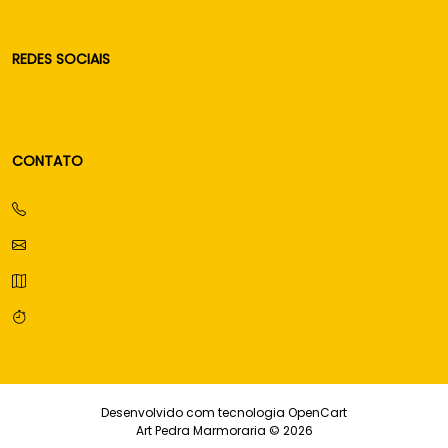
REDES SOCIAIS
CONTATO
Desenvolvido com tecnologia
OpenCart
Art Pedra Marmoraria © 2026